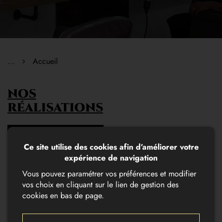
...
Accueil
NOS
RÉALISATIONS
Accéder à la
Ce site utilise des cookies afin d’améliorer votre
galerie
expérience de navigation
Vous pouvez paramétrer vos préférences et modifier
vos choix en cliquant sur le lien de gestion des
cookies en bas de page.