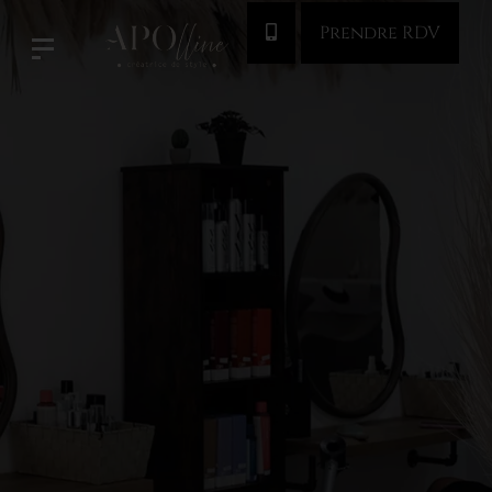
Prendre RDV